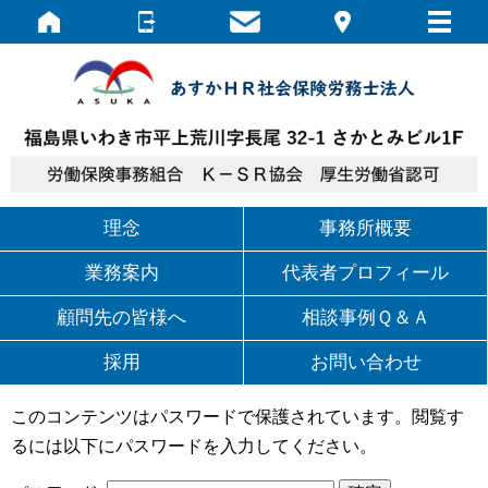
理念
事務所概要
業務案内
代表者
プロフィール
顧問先の
皆様へ
相談事例
Ｑ＆Ａ
採用
お問い合わせ
このコンテンツはパスワードで保護されています。閲覧す
るには以下にパスワードを入力してください。